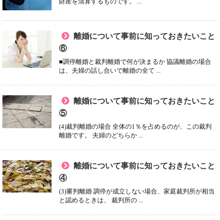
財産を清算するものです。 ...
離婚について事前に知っておきたいこと
⑥
■調停離婚と裁判離婚で何が決まるか 協議離婚の場合
は、夫婦の話し合いで離婚の全て ...
離婚について事前に知っておきたいこと
⑤
(4)裁判離婚の場合 全体の1％を占めるのが、この裁判
離婚です。 夫婦のどちらか ...
離婚について事前に知っておきたいこと
④
(3)審判離婚 調停が成立しない場合、家庭裁判所が相当
と認めるときは、 裁判所の ...