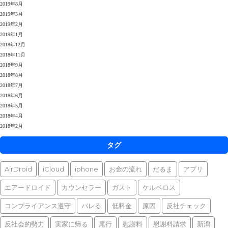
2019年8月
2019年3月
2019年2月
2019年1月
2018年12月
2018年11月
2018年9月
2018年8月
2018年7月
2018年6月
2018年5月
2018年4月
2018年2月
タグ
AirDroid
iCloud
iphone
お金の流れ
だるま
アプリ
エアードロイド
カウンセラー
ガスト
ケルベロス
コンプライアンス遵守
バレる
低料金
原因
反社チェック
反社会的勢力
実家に帰る
尾行
慰謝料
慰謝料請求
新潟