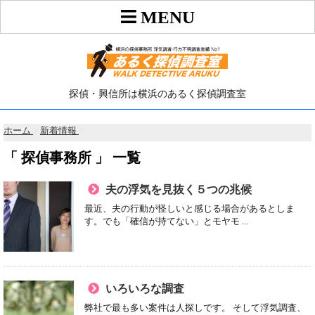
探偵・興信所は横浜のあるく探偵調査室
ホーム
>
新着情報
>
「 探偵事務所 」 一覧
夫の浮気を見抜く５つの兆候
最近、夫の行動が怪しいと感じる場合があるとしま
す。でも「確信が持てない」とモヤモ ...
いろいろな調査
弊社で最も多い案件は人探しです。 そして浮気調査、