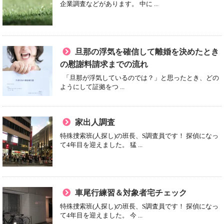
企業調査などがあります。 中に ...
旦那の浮気を確信して離婚を決めたとき
の慰謝料請求までの流れ
「旦那が浮気しているのでは？」と思ったとき、どの
ようにして証拠をつ ...
家出人調査
特殊捜索班(人探し)の班長、S調査員です！ 探偵になっ
て4年目を迎えました。 猛 ...
車尾行練習＆対象者宅チェック
特殊捜索班(人探し)の班長、S調査員です！ 探偵になっ
て4年目を迎えました。 今 ...