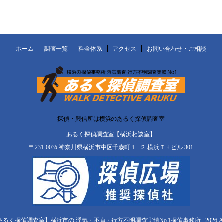
ホーム
調査一覧
料金体系
アクセス
お問い合わせ・ご相談
探偵・興信所は横浜のあるく探偵調査室
あるく探偵調査室【横浜相談室】
〒231-0035 神奈川県横浜市中区千歳町１−２ 横浜ＴＨビル 301
【あるく探偵調査室】横浜市の 浮気・不貞・行方不明調査実績No.1探偵事務所 , 2026 All Righ