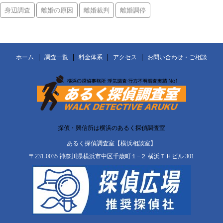
身辺調査
離婚の原因
離婚裁判
離婚調停
ホーム
調査一覧
料金体系
アクセス
お問い合わせ・ご相談
探偵・興信所は横浜のあるく探偵調査室
あるく探偵調査室【横浜相談室】
〒231-0035 神奈川県横浜市中区千歳町１−２ 横浜ＴＨビル 301