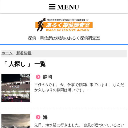
探偵・興信所は横浜のあるく探偵調査室
ホーム
>
新着情報
>
「 人探し 」 一覧
静岡
主任のAです。 今、仕事で静岡に来ています。 なんだ
か久しぶりの静岡は暑いです。 ...
海
先日、海水浴に行きました。 台風が近づいているとい