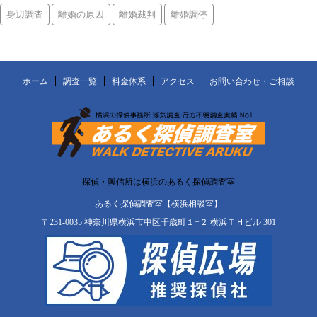
身辺調査
離婚の原因
離婚裁判
離婚調停
ホーム
調査一覧
料金体系
アクセス
お問い合わせ・ご相談
探偵・興信所は横浜のあるく探偵調査室
あるく探偵調査室【横浜相談室】
〒231-0035 神奈川県横浜市中区千歳町１−２ 横浜ＴＨビル 301