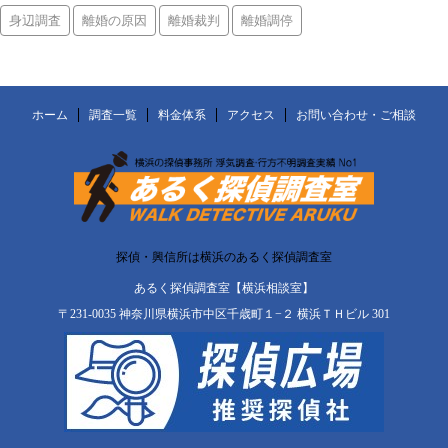
身辺調査
離婚の原因
離婚裁判
離婚調停
ホーム
調査一覧
料金体系
アクセス
お問い合わせ・ご相談
探偵・興信所は横浜のあるく探偵調査室
あるく探偵調査室【横浜相談室】
〒231-0035 神奈川県横浜市中区千歳町１−２ 横浜ＴＨビル 301