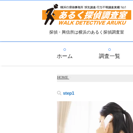
探偵・興信所は横浜のあるく探偵調査室
ホーム
調査一覧
HOME
>
step1