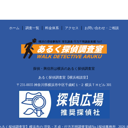
ホーム
調査一覧
料金体系
アクセス
お問い合わせ・ご相談
探偵・興信所は横浜のあるく探偵調査室
あるく探偵調査室【横浜相談室】
〒231-0035 神奈川県横浜市中区千歳町１−２ 横浜ＴＨビル 301
【あるく探偵調査室】横浜市の 浮気・不貞・行方不明調査実績No.1探偵事務所 , 2026 All Righ