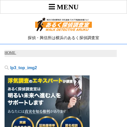
探偵・興信所は横浜のあるく探偵調査室
HOME
>
lp3_top_img2