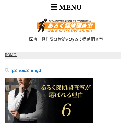
探偵・興信所は横浜のあるく探偵調査室
HOME
>
lp2_sec2_img6