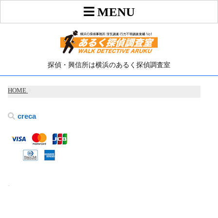
探偵・興信所は横浜のあるく探偵調査室
HOME
>
creca
-