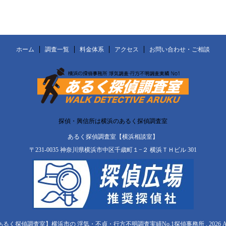
ホーム
調査一覧
料金体系
アクセス
お問い合わせ・ご相談
探偵・興信所は横浜のあるく探偵調査室
あるく探偵調査室【横浜相談室】
〒231-0035 神奈川県横浜市中区千歳町１−２ 横浜ＴＨビル 301
【あるく探偵調査室】横浜市の 浮気・不貞・行方不明調査実績No.1探偵事務所 , 2026 All Righ