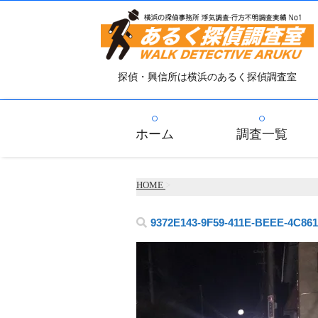
探偵・興信所は横浜のあるく探偵調査室
ホーム
調査一覧
HOME
>
9372E143-9F59-411E-BEEE-4C86