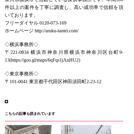
件以上の案件を丁寧に調査し、高い成功率で信頼を頂
いております。
フリーダイヤル 0120-073-169
ホームページ http://aruku-tantei.com/
◇横浜事務所◇
〒221-0834 横浜市神奈川県横浜市神奈川区台町9-
13(https://goo.gl/maps/6qFqs1jAnHU2)
◇東京事務所◇
〒101-0041 東京都千代田区神田須田町2-23-12
こちらの記事も読まれています