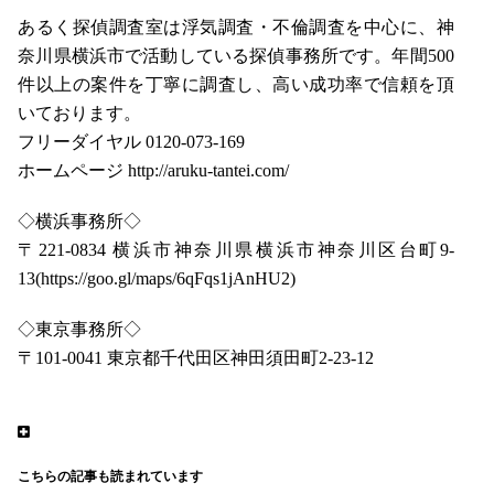
あるく探偵調査室は浮気調査・不倫調査を中心に、神
奈川県横浜市で活動している探偵事務所です。年間500
件以上の案件を丁寧に調査し、高い成功率で信頼を頂
いております。
フリーダイヤル 0120-073-169
ホームページ http://aruku-tantei.com/
◇横浜事務所◇
〒221-0834 横浜市神奈川県横浜市神奈川区台町9-
13(https://goo.gl/maps/6qFqs1jAnHU2)
◇東京事務所◇
〒101-0041 東京都千代田区神田須田町2-23-12
こちらの記事も読まれています