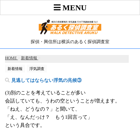
探偵・興信所は横浜のあるく探偵調査室
HOME
>
新着情報
>
新着情報
浮気調査
見逃してはならない浮気の兆候③
(3)別のことを考えていることが多い
会話していても、うわの空ということが増えます。
「ねえ、どうなの？」と聞いて、
「え、なんだっけ？ もう1回言って」
という具合です。