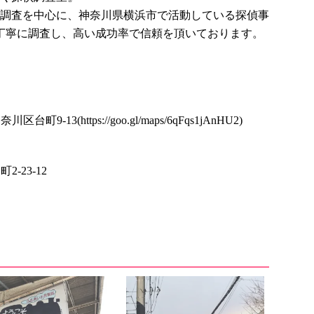
調査を中心に、神奈川県横浜市で活動している探偵事
を丁寧に調査し、高い成功率で信頼を頂いております。
-13(https://goo.gl/maps/6qFqs1jAnHU2)
2-23-12