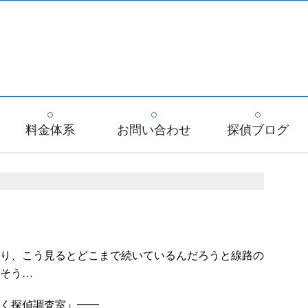
料金体系
お問い合わせ
探偵ブログ
り、こう見るとどこまで続いているんだろうと線路の
そう…
く探偵調査室』━━