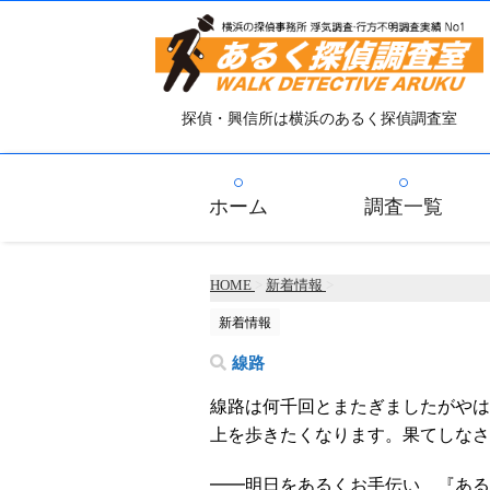
探偵・興信所は横浜のあるく探偵調査室
ホーム
調査一覧
HOME
>
新着情報
>
新着情報
線路
線路は何千回とまたぎましたがやは
上を歩きたくなります。果てしなさ
━━明日をあるくお手伝い 『ある