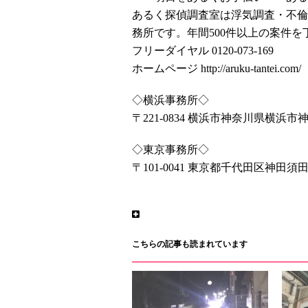
あるく探偵調査室は浮気調査・不倫
務所です。年間500件以上の案件
フリーダイヤル 0120-073-169
ホームページ http://aruku-tantei.com/
◇横浜事務所◇
〒221-0834 横浜市神奈川県横浜市神奈川区台町9
◇東京事務所◇
〒101-0041 東京都千代田区神田須田町
こちらの記事も読まれています