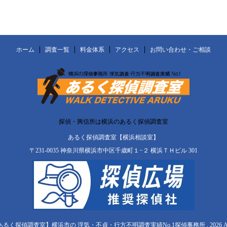
ホーム
調査一覧
料金体系
アクセス
お問い合わせ・ご相談
探偵・興信所は横浜のあるく探偵調査室
あるく探偵調査室【横浜相談室】
〒231-0035 神奈川県横浜市中区千歳町１−２ 横浜ＴＨビル 301
【あるく探偵調査室】横浜市の 浮気・不貞・行方不明調査実績No.1探偵事務所 , 2026 All Righ