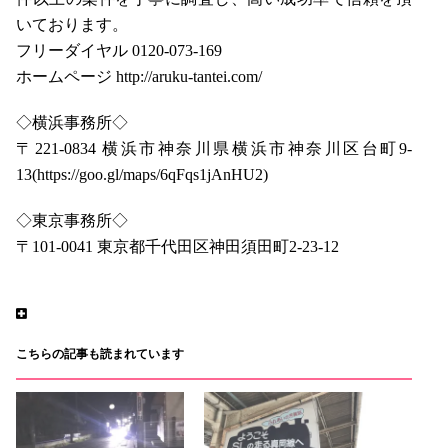
いております。
フリーダイヤル 0120-073-169
ホームページ http://aruku-tantei.com/
◇横浜事務所◇
〒221-0834 横浜市神奈川県横浜市神奈川区台町9-
13(https://goo.gl/maps/6qFqs1jAnHU2)
◇東京事務所◇
〒101-0041 東京都千代田区神田須田町2-23-12
こちらの記事も読まれています