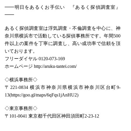
━━明日をあるくお手伝い 『あるく探偵調査室』
━━
あるく探偵調査室は浮気調査・不倫調査を中心に、神
奈川県横浜市で活動している探偵事務所です。年間500
件以上の案件を丁寧に調査し、高い成功率で信頼を頂
いております。
フリーダイヤル 0120-073-169
ホームページ http://aruku-tantei.com/
◇横浜事務所◇
〒221-0834 横浜市神奈川県横浜市神奈川区台町9-
13(https://goo.gl/maps/6qFqs1jAnHU2)
◇東京事務所◇
〒101-0041 東京都千代田区神田須田町2-23-12