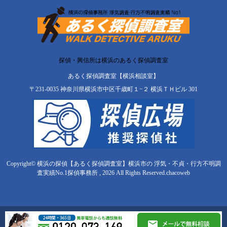
探偵・興信所は横浜のあるく探偵調査室
あるく探偵調査室【横浜相談室】
〒231-0035 神奈川県横浜市中区千歳町１−２ 横浜ＴＨビル 301
Copyright© 横浜の探偵【あるく探偵調査室】横浜市の 浮気・不貞・行方不明調
査実績No.1探偵事務所 , 2026 All Rights Reserved.
chacoweb