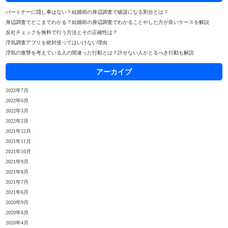
パートナーに隠し事はない？結婚前の身辺調査で破談になる割合とは？
身辺調査でどこまでわかる？結婚前の身辺調査でわかることやした方が良いケースを解説
反社チェックを無料で行う方法とその正確性は？
浮気調査アプリを絶対使ってはいけない理由
浮気の復讐を考えている人の間違った行動とは？許せない人がとるべき行動も解説
アーカイブ
2022年7月
2022年6月
2022年3月
2022年2月
2021年12月
2021年11月
2021年10月
2021年9月
2021年8月
2021年7月
2021年6月
2020年9月
2020年8月
2020年4月