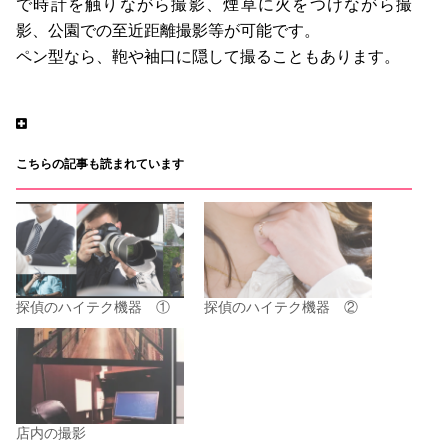
で時計を触りながら撮影、煙草に火をつけながら撮
影、公園での至近距離撮影等が可能です。
ペン型なら、鞄や袖口に隠して撮ることもあります。
こちらの記事も読まれています
探偵のハイテク機器 ①
探偵のハイテク機器 ②
店内の撮影