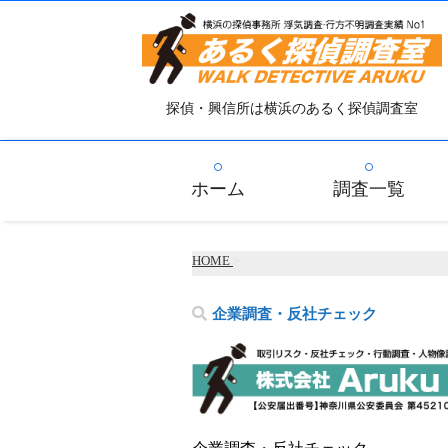
探偵・興信所は横浜のあるく探偵調査室
ホーム
調査一覧
HOME
>
企業調査・反社チェック