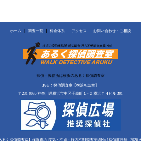
ホーム
調査一覧
料金体系
アクセス
お問い合わせ・ご相談
探偵・興信所は横浜のあるく探偵調査室
あるく探偵調査室【横浜相談室】
〒231-0035 神奈川県横浜市中区千歳町１−２ 横浜ＴＨビル 301
【あるく探偵調査室】横浜市の 浮気・不貞・行方不明調査実績No.1探偵事務所 , 2026 All Righ