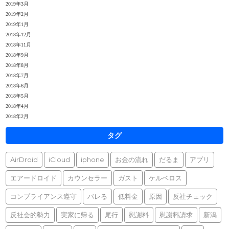
2019年3月
2019年2月
2019年1月
2018年12月
2018年11月
2018年9月
2018年8月
2018年7月
2018年6月
2018年5月
2018年4月
2018年2月
タグ
AirDroid
iCloud
iphone
お金の流れ
だるま
アプリ
エアードロイド
カウンセラー
ガスト
ケルベロス
コンプライアンス遵守
バレる
低料金
原因
反社チェック
反社会的勢力
実家に帰る
尾行
慰謝料
慰謝料請求
新潟