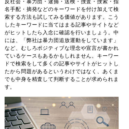
反社会・暴力団・逮捕・送検・捜査・捜索・指
名手配・摘発などのキーワードを付け加えて検
索する方法も試してみる価値があります。こう
したキーワードに当てはまる記事やサイトなど
がヒットしたら入念に確認を行いましょう。中
には、「弊社は暴力団追放運動をしています」
など、むしろポジティブな理念や宣言が書かれ
ているケースもあるかもしれません。キーワー
ドで検索をして多くの記事やサイトがヒットし
たから問題があるというわけではなく、あくま
でも中身を精査して判断することが求められま
す。