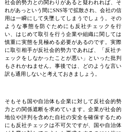
社会的勢力との関わりがあると疑われれば、そ
れがあっという間にSNS等で拡散され、会社の信
用は一瞬にして失墜してしまうでしょう。その
ような事態を防ぐためにも反社チェックを行
い、はじめて取引を行う企業や組織に関しては
慎重に実態を見極める必要があるのです。実際
に取引相手が反社会的勢力であれば、「反社チ
ェックをしなかったことが悪い」といった批判
もされかねません。事後では、どのような言い
訳も通用しないと考えておきましょう。
そもそも国や自治体も企業に対して反社会的勢
力との関係遮断を求めています。企業が社会的
地位や評判を含めた自社の安全を確保するため
にも反社チェックは不可欠ですが、国や自治体