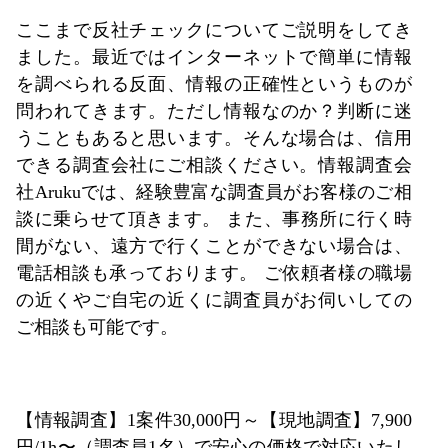
ここまで反社チェックについてご説明をしてき
ました。最近ではインターネットで簡単に情報
を調べられる反面、情報の正確性というものが
問われてきます。ただし情報なのか？判断に迷
うこともあると思います。そんな場合は、信用
できる調査会社にご相談ください。情報調査会
社Arukuでは、経験豊富な調査員がお客様のご相
談に乗らせて頂きます。 また、事務所に行く時
間がない、遠方で行くことができない場合は、
電話相談も承っております。 ご依頼者様の職場
の近くやご自宅の近くに調査員がお伺いしての
ご相談も可能です。
【情報調査】1案件30,000円～【現地調査】7,900
円/1h〜（調査員1名）で安心の価格で対応いたし