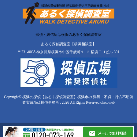
探偵・興信所は横浜のあるく探偵調査室
あるく探偵調査室【横浜相談室】
〒231-0035 神奈川県横浜市中区千歳町１−２ 横浜ＴＨビル 301
Copyright© 横浜の探偵【あるく探偵調査室】横浜市の 浮気・不貞・行方不明調
査実績No.1探偵事務所 , 2026 All Rights Reserved.
chacoweb