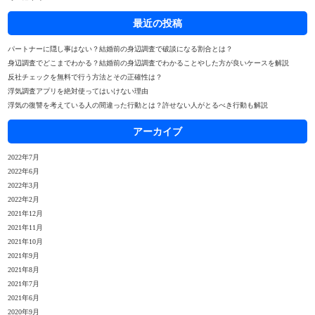
最近の投稿
パートナーに隠し事はない？結婚前の身辺調査で破談になる割合とは？
身辺調査でどこまでわかる？結婚前の身辺調査でわかることやした方が良いケースを解説
反社チェックを無料で行う方法とその正確性は？
浮気調査アプリを絶対使ってはいけない理由
浮気の復讐を考えている人の間違った行動とは？許せない人がとるべき行動も解説
アーカイブ
2022年7月
2022年6月
2022年3月
2022年2月
2021年12月
2021年11月
2021年10月
2021年9月
2021年8月
2021年7月
2021年6月
2020年9月