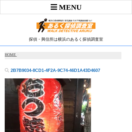
探偵・興信所は横浜のあるく探偵調査室
HOME
>
2B7B9034-8CD1-4F2A-9C74-46D1A43D4607