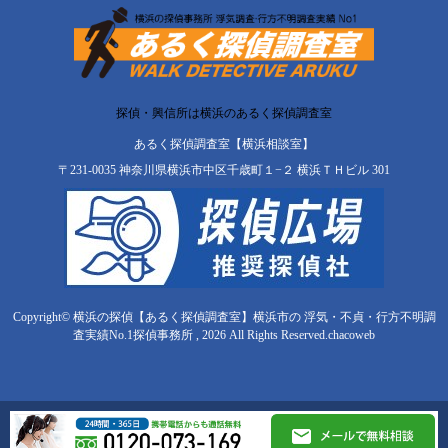
探偵・興信所は横浜のあるく探偵調査室
あるく探偵調査室【横浜相談室】
〒231-0035 神奈川県横浜市中区千歳町１−２ 横浜ＴＨビル 301
Copyright© 横浜の探偵【あるく探偵調査室】横浜市の 浮気・不貞・行方不明調
査実績No.1探偵事務所 , 2026 All Rights Reserved.
chacoweb