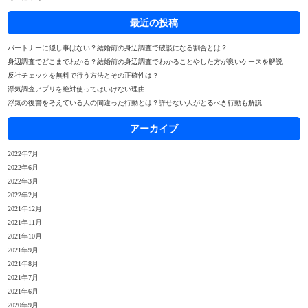
最近の投稿
パートナーに隠し事はない？結婚前の身辺調査で破談になる割合とは？
身辺調査でどこまでわかる？結婚前の身辺調査でわかることやした方が良いケースを解説
反社チェックを無料で行う方法とその正確性は？
浮気調査アプリを絶対使ってはいけない理由
浮気の復讐を考えている人の間違った行動とは？許せない人がとるべき行動も解説
アーカイブ
2022年7月
2022年6月
2022年3月
2022年2月
2021年12月
2021年11月
2021年10月
2021年9月
2021年8月
2021年7月
2021年6月
2020年9月