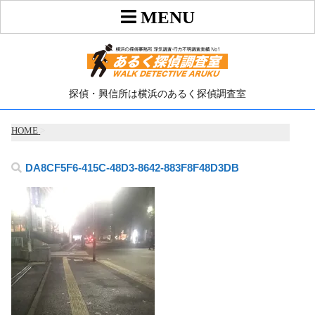
探偵・興信所は横浜のあるく探偵調査室
HOME
>
DA8CF5F6-415C-48D3-8642-883F8F48D3DB