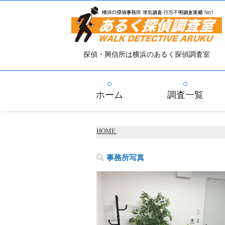
探偵・興信所は横浜のあるく探偵調査室
ホーム
調査一覧
HOME
>
事務所写真