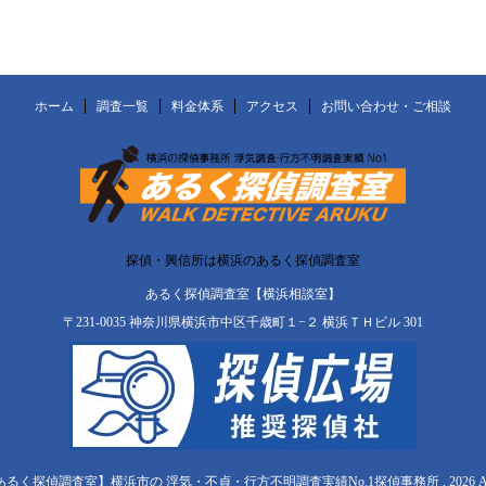
ホーム
調査一覧
料金体系
アクセス
お問い合わせ・ご相談
探偵・興信所は横浜のあるく探偵調査室
あるく探偵調査室【横浜相談室】
〒231-0035 神奈川県横浜市中区千歳町１−２ 横浜ＴＨビル 301
【あるく探偵調査室】横浜市の 浮気・不貞・行方不明調査実績No.1探偵事務所 , 2026 All Righ