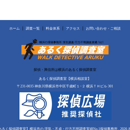
ホーム
調査一覧
料金体系
アクセス
お問い合わせ・ご相談
探偵・興信所は横浜のあるく探偵調査室
あるく探偵調査室【横浜相談室】
〒231-0035 神奈川県横浜市中区千歳町１−２ 横浜ＴＨビル 301
【あるく探偵調査室】横浜市の 浮気・不貞・行方不明調査実績No.1探偵事務所 , 2026 All Righ