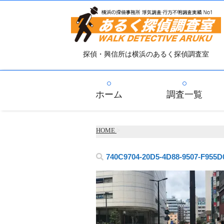
探偵・興信所は横浜のあるく探偵調査室
ホーム
調査一覧
HOME
>
740C9704-20D5-4D88-9507-F955