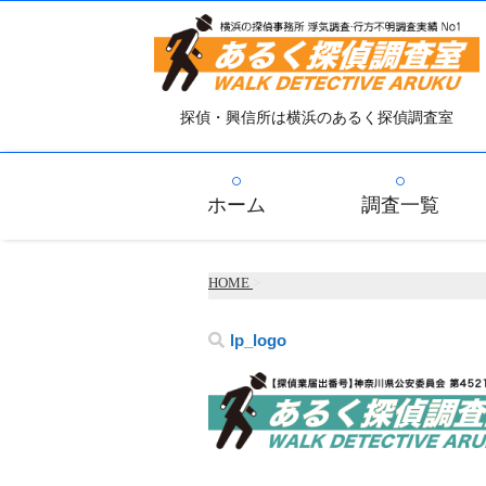
探偵・興信所は横浜のあるく探偵調査室
ホーム
調査一覧
HOME
>
lp_logo