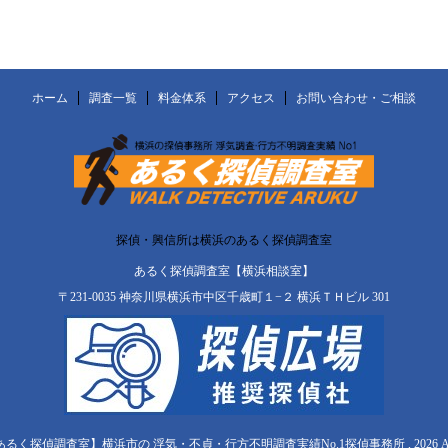
ホーム
調査一覧
料金体系
アクセス
お問い合わせ・ご相談
探偵・興信所は横浜のあるく探偵調査室
あるく探偵調査室【横浜相談室】
〒231-0035 神奈川県横浜市中区千歳町１−２ 横浜ＴＨビル 301
【あるく探偵調査室】横浜市の 浮気・不貞・行方不明調査実績No.1探偵事務所 , 2026 All Righ