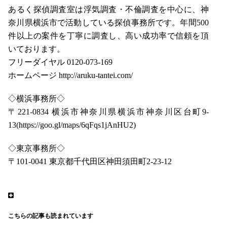
あるく探偵調査室は浮気調査・不倫調査を中心に、神
奈川県横浜市で活動している探偵事務所です。年間500
件以上の案件を丁寧に調査し、高い成功率で信頼を頂
いております。
フリーダイヤル 0120-073-169
ホームページ http://aruku-tantei.com/
◇横浜事務所◇
〒221-0834 横浜市神奈川県横浜市神奈川区台町9-
13(https://goo.gl/maps/6qFqs1jAnHU2)
◇東京事務所◇
〒101-0041 東京都千代田区神田須田町2-23-12
こちらの記事も読まれています