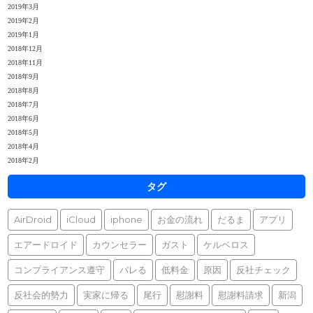
2019年3月
2019年2月
2019年1月
2018年12月
2018年11月
2018年9月
2018年8月
2018年7月
2018年6月
2018年5月
2018年4月
2018年2月
タグ
AirDroid
iCloud
iphone
お金の流れ
だるま
アプリ
エアードロイド
カウンセラー
ガスト
ケルベロス
コンプライアンス遵守
バレる
低料金
原因
反社チェック
反社会的勢力
実家に帰る
尾行
慰謝料
慰謝料請求
新潟