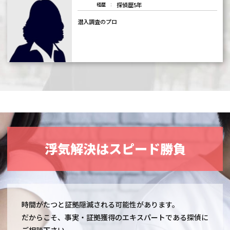
探偵歴5年
経歴
潜入調査のプロ
浮気解決はスピード勝負
時間がたつと証拠隠滅される可能性があります。
だからこそ、事実・証拠獲得のエキスパートである探偵に
ご相談下さい。