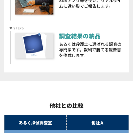
SNSアプリ等を使い、リアルタイ
ムに近い形でご報告します。
調査結果の納品
あるくは弁護士に選ばれる調査の
専門家です。裁判で勝てる報告書
を作成します。
他社との比較
あるく探偵調査室
他社Ａ