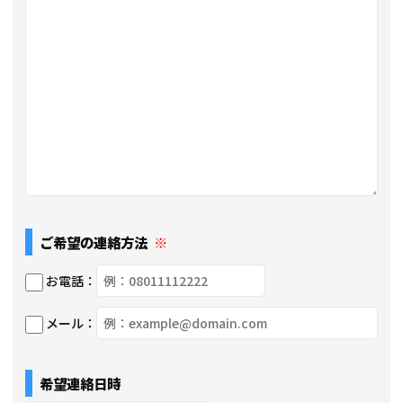
ご希望の連絡方法
※
お電話
メール
希望連絡日時