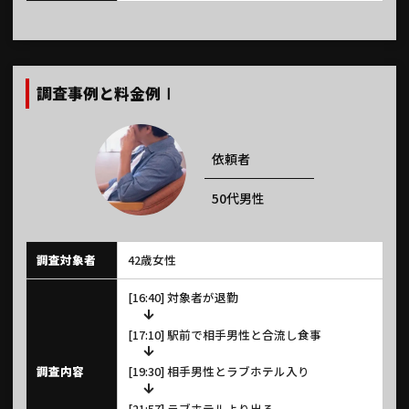
調査事例と料金例Ⅰ
依頼者
50代男性
調査対象者
42歳女性
[16:40] 対象者が退勤
[17:10] 駅前で相手男性と合流し食事
調査内容
[19:30] 相手男性とラブホテル入り
[21:57] ラブホテルより出る