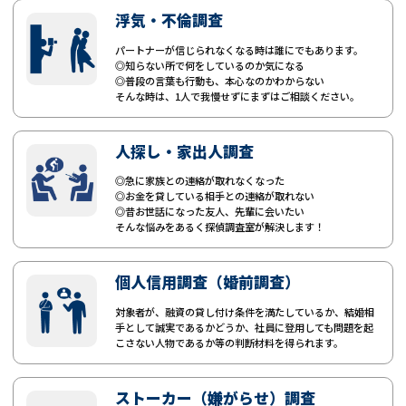
浮気・不倫調査
パートナーが信じられなくなる時は誰にでもあります。
◎知らない所で何をしているのか気になる
◎普段の言葉も行動も、本心なのかわからない
そんな時は、1人で我慢せずにまずはご相談ください。
人探し・家出人調査
◎急に家族との連絡が取れなくなった
◎お金を貸している相手との連絡が取れない
◎昔お世話になった友人、先輩に会いたい
そんな悩みをあるく探偵調査室が解決します！
個人信用調査（婚前調査）
対象者が、融資の貸し付け条件を満たしているか、結婚相
手として誠実であるかどうか、社員に登用しても問題を起
こさない人物であるか等の判断材料を得られます。
ストーカー（嫌がらせ）調査