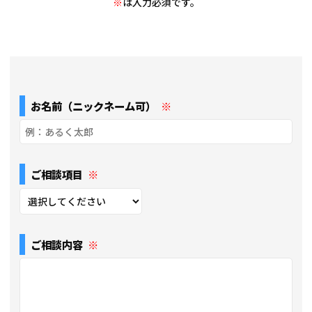
※
は入力必須です。
お名前（ニックネーム可）
※
ご相談項目
※
ご相談内容
※