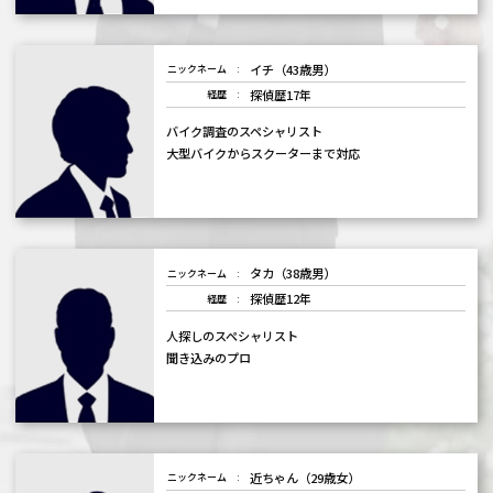
イチ（43歳男）
ニックネーム
探偵歴17年
経歴
バイク調査のスペシャリスト
大型バイクからスクーターまで対応
タカ（38歳男）
ニックネーム
探偵歴12年
経歴
人探しのスペシャリスト
聞き込みのプロ
近ちゃん（29歳女）
ニックネーム