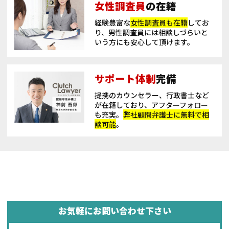
女性調査員
の在籍
経験豊富な
女性調査員も在籍
してお
り、男性調査員には相談しづらいと
いう方にも安心して頂けます。
サポート体制
完備
提携のカウンセラー、行政書士など
が在籍しており、アフターフォロー
も充実。
弊社顧問弁護士に無料で相
談可能
。
お気軽にお問い合わせ下さい