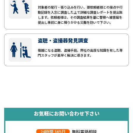
対象者の尾行・張り込みを行い、御依頼者様との接点や行
動記録を入念に調査した上で詳細な調査レポートを提出致
します。依頼者様は、その調査結果を基に警察へ被害届を
提出し事前に身に降りかかる災難を防いで下さい。
盗聴・盗撮器発見調査
複雑になる盗聴、盗撮手段。弊社の高度な知識を有した専
門スタッフが素早く解決に導きます。
お気軽にお問い合わせ下さい
24時間 365日
無料電話相談