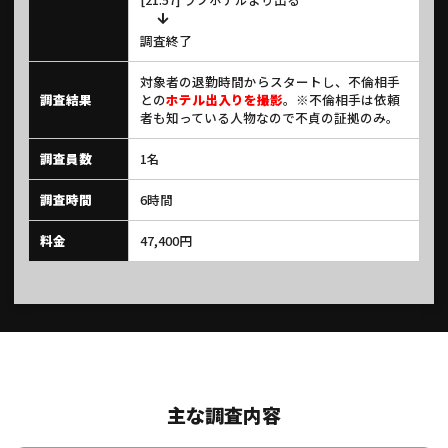
調査終了
対象者の退勤時間からスタートし、不倫相手
調査結果
との
ホテル出入りを撮影
。※不倫相手は依頼
者も知っている人物なので不貞の証拠のみ。
調査員数
1名
調査時間
6時間
料金
47,400円
主な調査内容