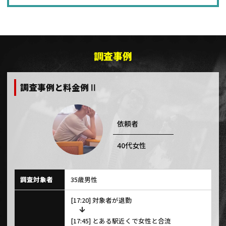
調査事例
調査事例と料金例Ⅱ
依頼者
40代女性
調査対象者
35歳男性
[17:20] 対象者が退勤
[17:45] とある駅近くで女性と合流