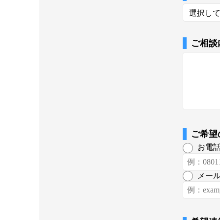
ご相談
ご希望
お電
メー