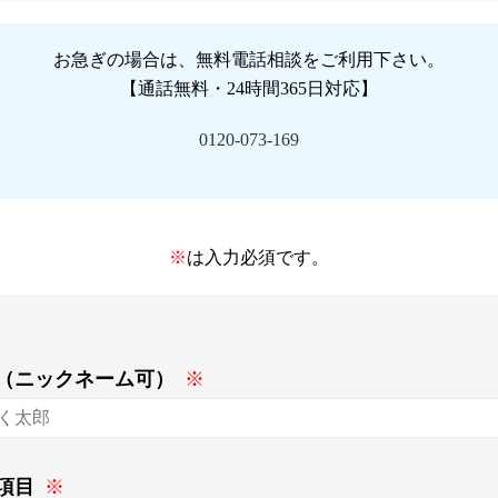
お急ぎの場合は、無料電話相談をご利用下さい。
【通話無料・24時間365日対応】
0120-073-169
※
は入力必須です。
（ニックネーム可）
※
項目
※